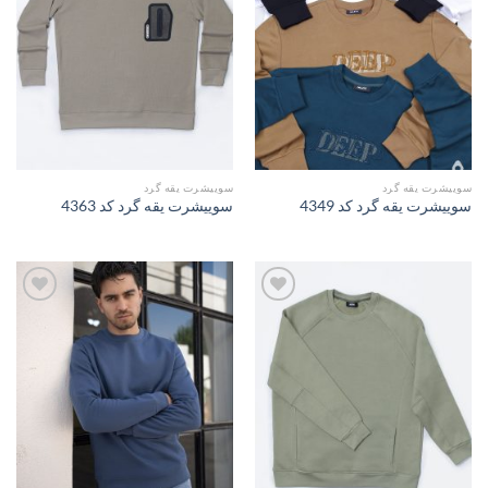
مندی
مندی
ها
ها
سوییشرت یقه گرد
سوییشرت یقه گرد
سوییشرت یقه گرد کد 4349
سوییشرت یقه گرد کد 4363
افزودن
افزودن
به
به
علاقه
علاقه
مندی
مندی
ها
ها