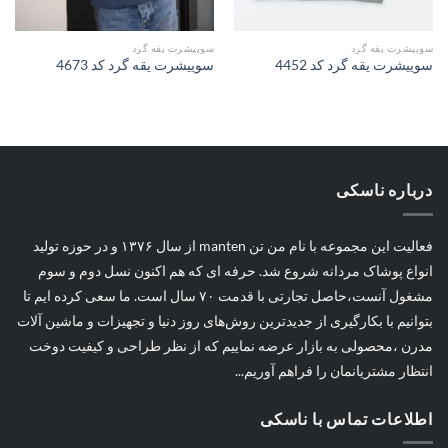
سوییشرت یقه گرد
سوییشرت یقه گرد
سوییشرت یقه گرد کد 4452
سوییشرت یقه گرد کد 4673
درباره ناسکی
فعالیت این مجموعه با نام من تن manten از سال ۱۳۷۶ و در حوزه تولید
انواع پوشاک مردانه شروع شد. حرفه ای که هم اکنون نسل دوم و سوم
مشغول آنست،حاصل تجارتی با قدمت ۷۰ سال است. ما سعی کرده ایم تا
بتوانیم با بکارگیری از جدیدترین روش‌های روز دنیا و تجهیزات و ماشین آلات
مدرن ،محصولی به بازار عرضه نماییم که از نظر طراحی و کیفیت دوخت
انتظار مشتریانمان را فراهم آوریم...
اطلاعات تماس با ناسکی