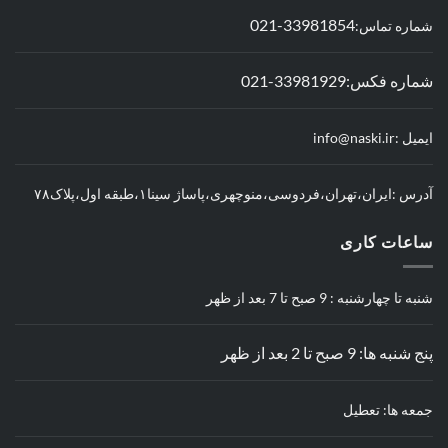
33981854-021
شماره تماس:
شماره فکس:33981929-021
ایمیل :info@naski.ir
آدرس :ایران،تهران،فردوسی،منوچهری،پاساژ سینا۱،طبقه اول،پلاک۷۸
ساعات کاری
شنبه تا چهارشنبه : 9 صبح تا 7 بعد از ظهر
پنج شنبه ها: 9 صبح تا 2 بعد از ظهر
جمعه ها: تعطیل