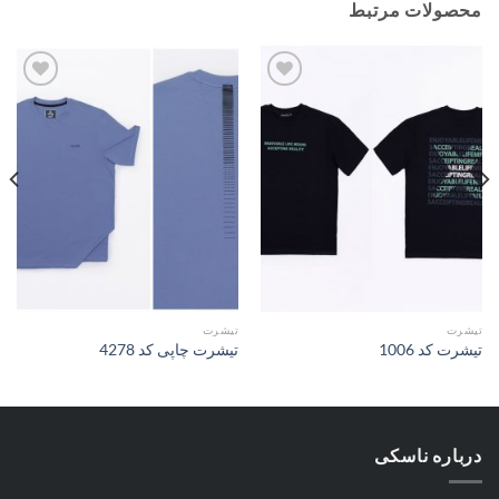
محصولات مرتبط
افزودن
افزودن
به
به
علاقه
علاقه
مندی
مندی
ها
ها
تیشرت
تیشرت
تیشرت کد 1006
تیشرت چاپی کد 4278
درباره ناسکی