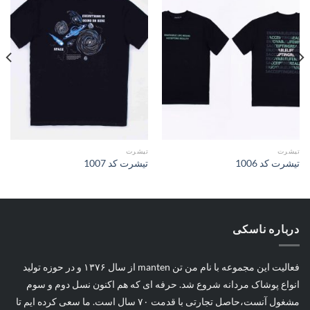
افزودن
افزودن
به
به
علاقه
علاقه
مندی
مندی
ها
ها
تیشرت
تیشرت
تیشرت کد 1006
تیشرت کد 1007
درباره ناسکی
فعالیت این مجموعه با نام من تن manten از سال ۱۳۷۶ و در حوزه تولید
انواع پوشاک مردانه شروع شد. حرفه ای که هم اکنون نسل دوم و سوم
مشغول آنست،حاصل تجارتی با قدمت ۷۰ سال است. ما سعی کرده ایم تا