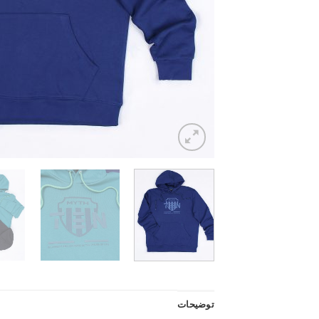
توضیحات