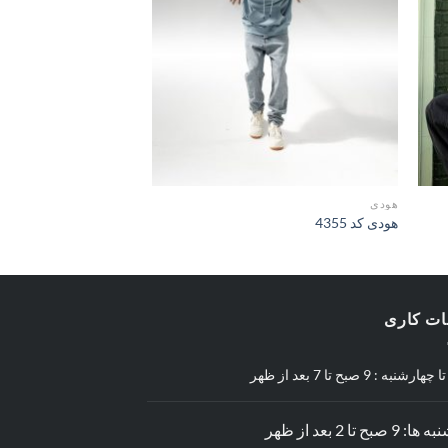
ها
ها
هودی
هودی
هودی کد 4355
هودی کد 4358
ت کاری
رشنبه : 9 صبح تا 7 بعد از ظهر
9 صبح تا 2 بعد از ظهر