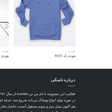
ها
هودی
هودی
هودی کد 4435
هودی کد 3
درباره ناسکی
در حوزه تولید انواع پوشاک مردانه شروع شد. حرفه ای
هم اکنون نسل دوم و سوم مشغول آنست،حاصل تجارتی