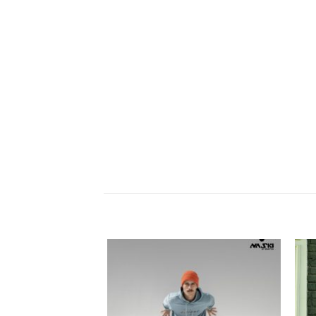
زودن
افزودن
به
به
لاقه
علاقه
ندی
مندی